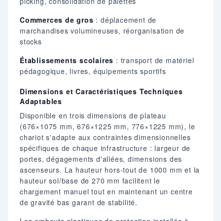
picking, consolidation de palettes
Commerces de gros
: déplacement de
marchandises volumineuses, réorganisation de
stocks
Établissements scolaires
: transport de matériel
pédagogique, livres, équipements sportifs
Dimensions et Caractéristiques Techniques
Adaptables
Disponible en trois dimensions de plateau
(676×1075 mm, 676×1225 mm, 776×1225 mm), le
chariot s'adapte aux contraintes dimensionnelles
spécifiques de chaque infrastructure : largeur de
portes, dégagements d'allées, dimensions des
ascenseurs. La hauteur hors-tout de 1000 mm et la
hauteur sol/base de 270 mm facilitent le
chargement manuel tout en maintenant un centre
de gravité bas garant de stabilité.
Les embouts plastiques de protection installés à