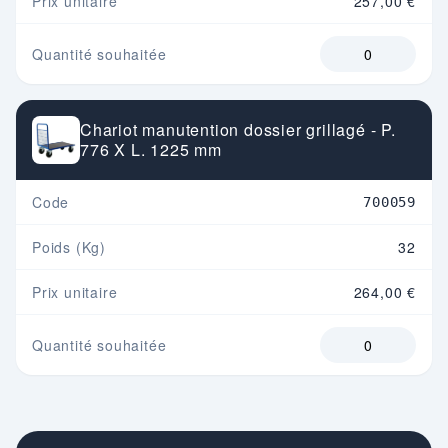
Prix unitaire
257,00 €
Quantité souhaitée
Chariot manutention dossier grillagé - P.
776 X L. 1225 mm
Code
700059
Poids (Kg)
32
Prix unitaire
264,00 €
Quantité souhaitée