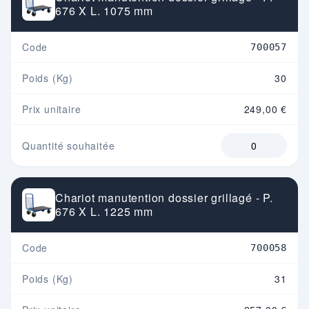
676 X L. 1075 mm
Code
700057
Poids (Kg)
30
Prix unitaire
249,00 €
Quantité souhaitée
Chariot manutention dossier grillagé - P.
676 X L. 1225 mm
Code
700058
Poids (Kg)
31