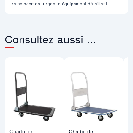
remplacement urgent d'équipement défaillant.
Consultez aussi ...
Chariot de
Chariot de
C