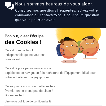
Nous sommes heureux de vous aider.
Consultez
nos questions fréquentes
, suivez votre
commande ou contactez-nous pour toute question
que vous pourriez avoir.
Suivez-nous
VOS SERVICES
VOS DEMANDES
NOTRE SOCIETE