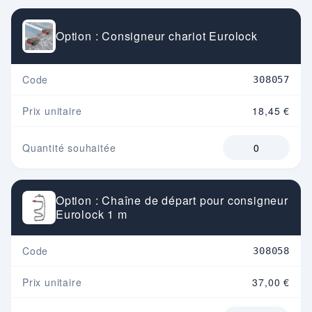
Option : Consigneur chariot Eurolock
Code
308057
Prix unitaire
18,45 €
Quantité souhaitée
Option : Chaîne de départ pour consigneur
Eurolock 1 m
Code
308058
Prix unitaire
37,00 €