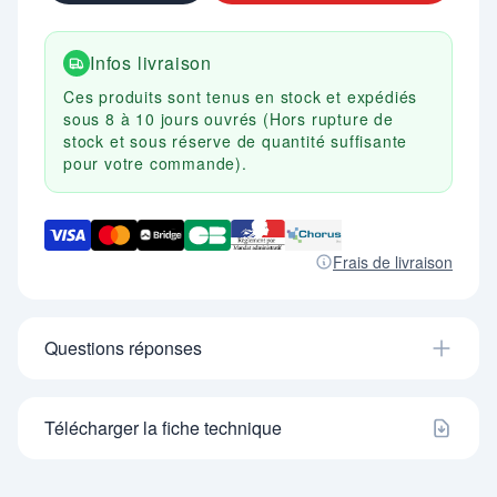
600 X P. 778.
- Poids : 16 Kg.
- Charge maxi : 160 Kg.
Infos livraison
- En option : consigneur, siège enfant.
Egalement disponible en version Oéanis en
Ces produits sont tenus en stock et expédiés
plastique incluant du recyclage de filets de pêche.
sous 8 à 10 jours ouvrés (Hors rupture de
stock et sous réserve de quantité suffisante
pour votre commande).
Frais de livraison
Questions réponses
Télécharger la fiche technique