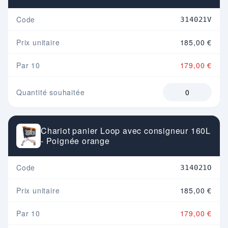
Code
314021V
Prix unitaire
185,00 €
Par 10
179,00 €
Quantité souhaitée
Chariot panier Loop avec consigneur 160L
- Poignée orange
Code
314021O
Prix unitaire
185,00 €
Par 10
179,00 €