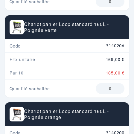
Quantité souhaitée
Chariot panier Loop standard 160L -
Poignée verte
Code
314020V
Prix unitaire
169,00 €
Par 10
165,00 €
Quantité souhaitée
Chariot panier Loop standard 160L -
Poignée orange
Code
314020O