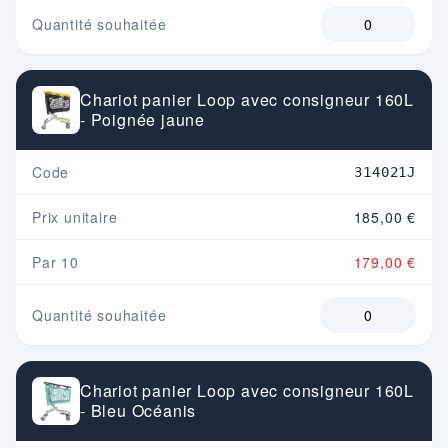
Quantité souhaitée
Chariot panier Loop avec consigneur 160L
- Poignée jaune
Code
314021J
Prix unitaire
185,00 €
Par 10
179,00 €
Quantité souhaitée
Chariot panier Loop avec consigneur 160L
- Bleu Océanis