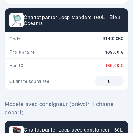
Chariot panier Loop standard 160L - Bleu
Océanis
Code
314020BO
Prix unitaire
169,00 €
Par 10
165,00 €
Quantité souhaitée
Modèle avec consigneur (prévoir 1 chaîne
départ)
Chariot panier Loop avec consigneur 160L