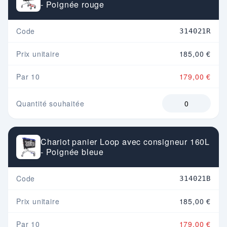
- Poignée rouge
Code
314021R
Prix unitaire
185,00 €
Par 10
179,00 €
Quantité souhaitée
Chariot panier Loop avec consigneur 160L
- Poignée bleue
Code
314021B
Prix unitaire
185,00 €
Par 10
179,00 €