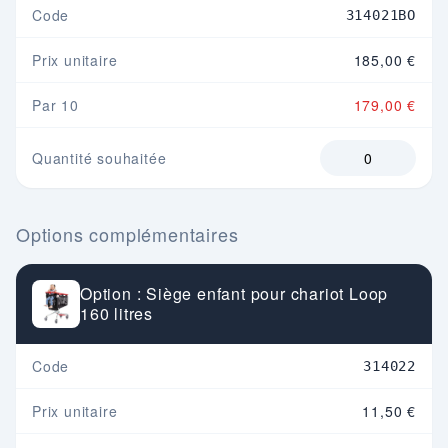
Code
314021BO
Prix unitaire
185,00 €
Par 10
179,00 €
Quantité souhaitée
Options complémentaires
Option : Siège enfant pour chariot Loop
160 litres
Code
314022
Prix unitaire
11,50 €