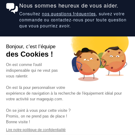
Nous sommes heureux de vous aider.
Consultez
nos questions fréquentes
, suivez votre
commande ou contactez-nous pour toute question
que vous pourriez avoir.
Suivez-nous
VOS SERVICES
VOS DEMANDES
NOTRE SOCIETE