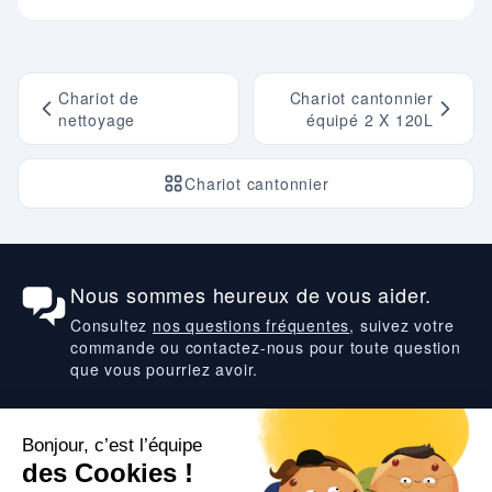
Chariot de
Chariot cantonnier
nettoyage
équipé 2 X 120L
Chariot cantonnier
Nous sommes heureux de vous aider.
Consultez
nos questions fréquentes
, suivez votre
commande ou contactez-nous pour toute question
que vous pourriez avoir.
Suivez-nous