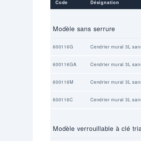
Code
Désignation
Modèle sans serrure
600116G
Cendrier mural 3L san
600116GA
Cendrier mural 3L san
600116M
Cendrier mural 3L san
600116C
Cendrier mural 3L san
Modèle verrouillable à clé tri