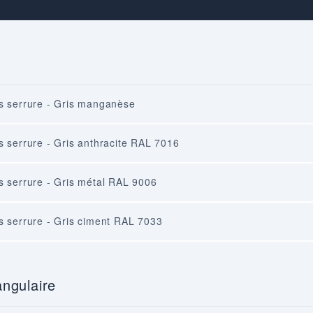
s serrure - Gris manganèse
s serrure - Gris anthracite RAL 7016
s serrure - Gris métal RAL 9006
s serrure - Gris ciment RAL 7033
angulaire