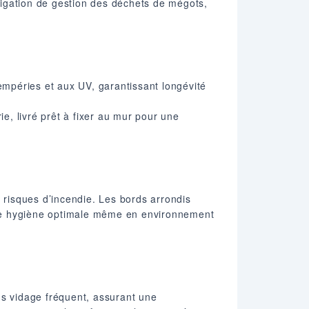
bligation de gestion des déchets de mégots,
tempéries et aux UV, garantissant longévité
ie, livré prêt à fixer au mur pour une
 risques d’incendie. Les bords arrondis
 une hygiène optimale même en environnement
ns vidage fréquent, assurant une