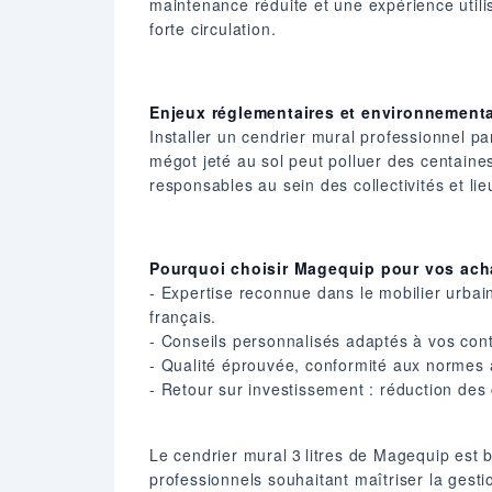
maintenance réduite et une expérience utili
forte circulation.
Enjeux réglementaires et environnement
Installer un cendrier mural professionnel pa
mégot jeté au sol peut polluer des centaines
responsables au sein des collectivités et lie
Pourquoi choisir Magequip pour vos ach
- Expertise reconnue dans le mobilier urbain 
français.
- Conseils personnalisés adaptés à vos contr
- Qualité éprouvée, conformité aux normes a
- Retour sur investissement : réduction des
Le cendrier mural 3 litres de Magequip est b
professionnels souhaitant maîtriser la gesti