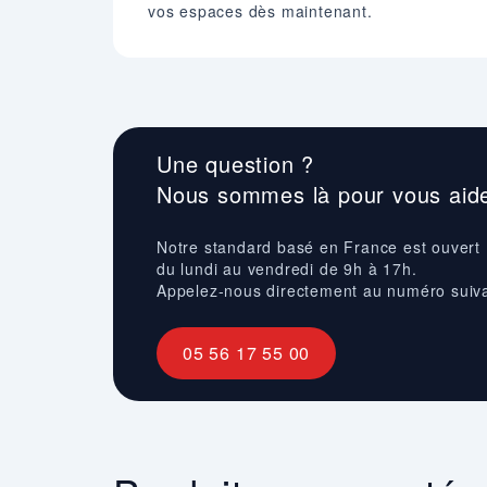
vos espaces dès maintenant.
Une question ?
Nous sommes là pour vous aide
Notre standard basé en France est ouvert
du lundi au vendredi de 9h à 17h.
Appelez-nous directement au numéro suiv
05 56 17 55 00