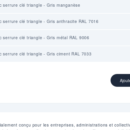
 serrure clé triangle - Gris manganèse
 serrure clé triangle - Gris anthracite RAL 7016
 serrure clé triangle - Gris métal RAL 9006
 serrure clé triangle - Gris ciment RAL 7033
Ajout
alement conçu pour les entreprises, administrations et collect