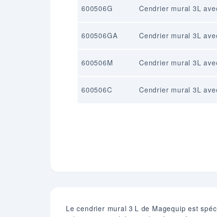
600506G
Cendrier mural 3L avec
600506GA
Cendrier mural 3L avec
600506M
Cendrier mural 3L avec
600506C
Cendrier mural 3L avec
Le cendrier mural 3 L de Magequip est spéci