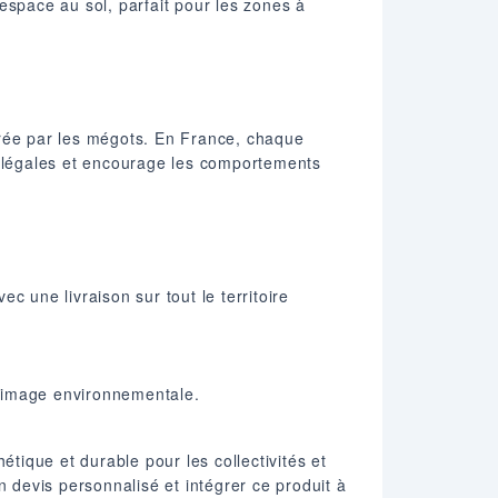
espace au sol, parfait pour les zones à
nérée par les mégots. En France, chaque
ons légales et encourage les comportements
ec une livraison sur tout le territoire
 l’image environnementale.
étique et durable pour les collectivités et
n devis personnalisé et intégrer ce produit à