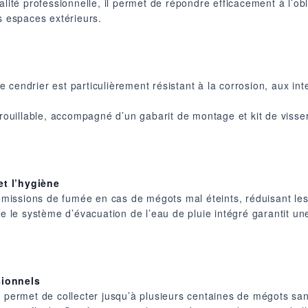
alité professionnelle, il permet de répondre efficacement à l’o
s espaces extérieurs.
 cendrier est particulièrement résistant à la corrosion, aux in
rrouillable, accompagné d’un gabarit de montage et kit de visser
et l’hygiène
s émissions de fumée en cas de mégots mal éteints, réduisant les
que le système d’évacuation de l’eau de pluie intégré garantit
sionnels
r permet de collecter jusqu’à plusieurs centaines de mégots sa