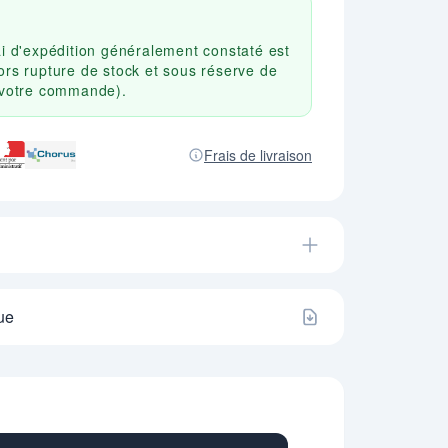
ai d'expédition généralement constaté est
ors rupture de stock et sous réserve de
r votre commande).
Frais de livraison
ue