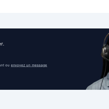
r.
ant ou
envoyez un message