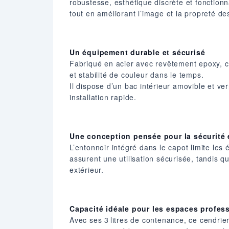
robustesse, esthétique discrète et fonctionn
tout en améliorant l’image et la propreté de
Un équipement durable et sécurisé
Fabriqué en acier avec revêtement epoxy, ce
et stabilité de couleur dans le temps.
Il dispose d’un bac intérieur amovible et ve
installation rapide.
Une conception pensée pour la sécurité 
L’entonnoir intégré dans le capot limite le
assurent une utilisation sécurisée, tandis 
extérieur.
Capacité idéale pour les espaces profes
Avec ses 3 litres de contenance, ce cendrie