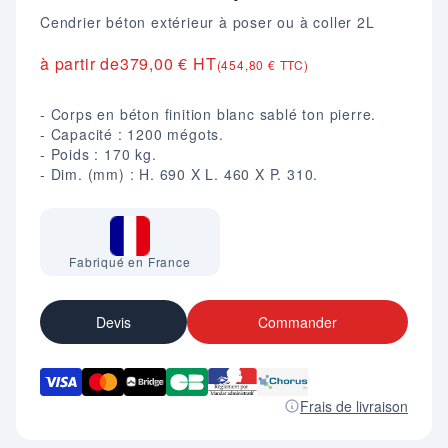
Cendrier béton extérieur à poser ou à coller 2L
à partir de
379,00 € HT
(454,80 € TTC)
- Corps en béton finition blanc sablé ton pierre.
- Capacité : 1200 mégots.
- Poids : 170 kg.
- Dim. (mm) : H. 690 X L. 460 X P. 310.
Fabriqué en France
Devis
Commander
Frais de livraison