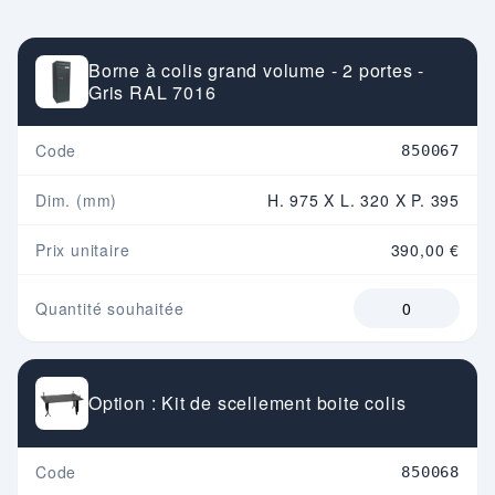
Borne à colis grand volume - 2 portes -
Gris RAL 7016
Code
850067
Dim. (mm)
H. 975 X L. 320 X P. 395
Prix unitaire
390,00 €
Quantité souhaitée
Option : Kit de scellement boite colis
Code
850068