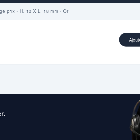
ge prix - H. 10 X L. 18 mm - Or
Ajout
r.