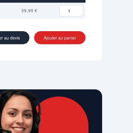
39,95 €
er au devis
Ajouter au panier