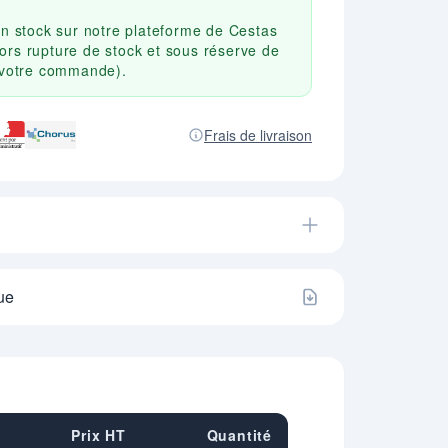
en stock sur notre plateforme de Cestas
ors rupture de stock et sous réserve de
r votre commande).
Frais de livraison
ue
Prix HT
Quantité