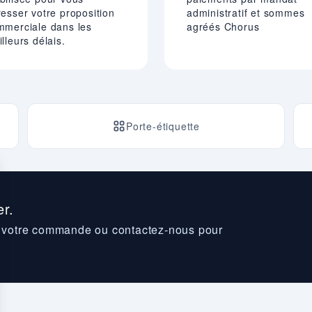
esser votre proposition
administratif et sommes
mmerciale dans les
agréés Chorus
lleurs délais.
Porte-étiquette
r.
z votre commande ou contactez-nous pour