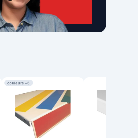
couleurs +6
Image 1 sur 3