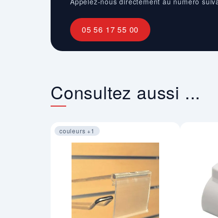
Appelez-nous directement au numéro suiv
05 56 17 55 00
Consultez aussi ...
couleurs +1
Image 1 sur 4