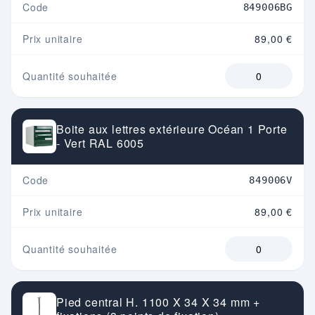
Code
849006BG
Prix unitaire
89,00 €
Quantité souhaitée
Boite aux lettres extérieure Océan 1 Porte
- Vert RAL 6005
Code
849006V
Prix unitaire
89,00 €
Quantité souhaitée
Pied central H. 1100 X 34 X 34 mm +