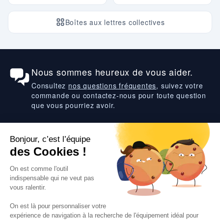
Boîtes aux lettres collectives
Nous sommes heureux de vous aider.
Consultez
nos questions fréquentes
, suivez votre
commande ou contactez-nous pour toute question
que vous pourriez avoir.
Suivez-nous
VOS SERVICES