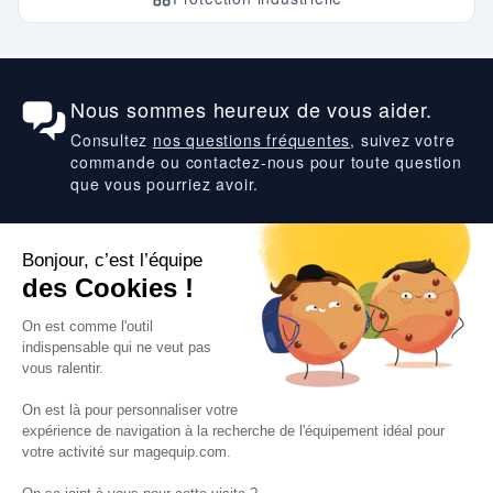
Nous sommes heureux de vous aider.
Consultez
nos questions fréquentes
, suivez votre
commande ou contactez-nous pour toute question
que vous pourriez avoir.
Suivez-nous
VOS SERVICES
VOS DEMANDES