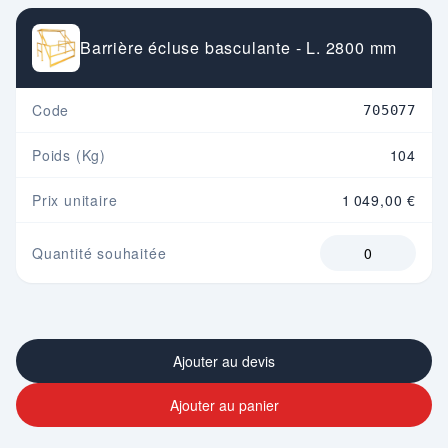
Barrière écluse basculante - L. 2800 mm
Code
705077
Poids (Kg)
104
Prix unitaire
1 049,00 €
Quantité souhaitée
Ajouter au devis
Ajouter au panier