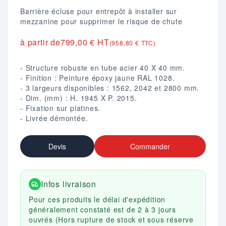
Barrière écluse pour entrepôt à installer sur
mezzanine pour supprimer le risque de chute
à partir de
799,00 € HT
(958,80 € TTC)
- Structure robuste en tube acier 40 X 40 mm.
- Finition : Peinture époxy jaune RAL 1028.
- 3 largeurs disponibles : 1562, 2042 et 2800 mm.
- Dim. (mm) : H. 1945 X P. 2015.
- Fixation sur platines.
- Livrée démontée.
Devis
Commander
Infos livraison
Pour ces produits le délai d'expédition
généralement constaté est de 2 à 3 jours
ouvrés (Hors rupture de stock et sous réserve