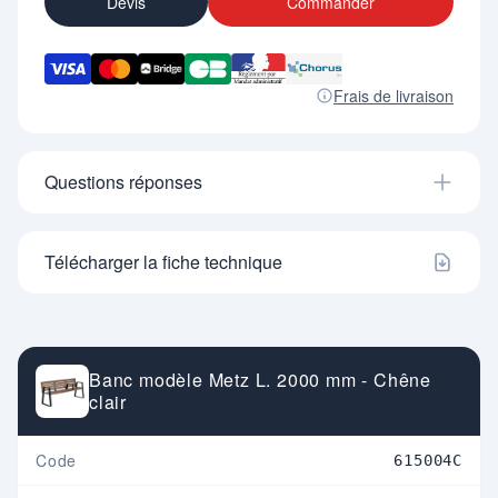
Devis
Commander
Frais de livraison
Questions réponses
Télécharger la fiche technique
Banc modèle Metz L. 2000 mm - Chêne
clair
Code
615004C