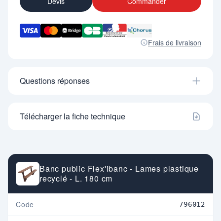
Devis
Commander
Frais de livraison
Questions réponses
Télécharger la fiche technique
Banc public Flex'ibanc - Lames plastique
recyclé - L. 180 cm
Code
796012