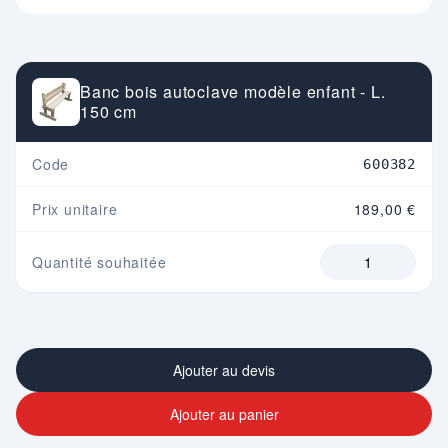
Banc bois autoclave modèle enfant - L.
150 cm
Code
600382
Prix unitaire
189,00 €
Quantité souhaitée
Ajouter au devis
Ajouter au panier