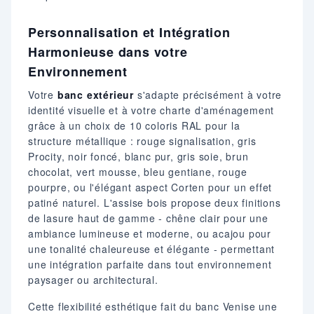
Personnalisation et Intégration
Harmonieuse dans votre
Environnement
Votre
banc extérieur
s'adapte précisément à votre
identité visuelle et à votre charte d'aménagement
grâce à un choix de 10 coloris RAL pour la
structure métallique : rouge signalisation, gris
Procity, noir foncé, blanc pur, gris soie, brun
chocolat, vert mousse, bleu gentiane, rouge
pourpre, ou l'élégant aspect Corten pour un effet
patiné naturel. L'assise bois propose deux finitions
de lasure haut de gamme - chêne clair pour une
ambiance lumineuse et moderne, ou acajou pour
une tonalité chaleureuse et élégante - permettant
une intégration parfaite dans tout environnement
paysager ou architectural.
Cette flexibilité esthétique fait du banc Venise une