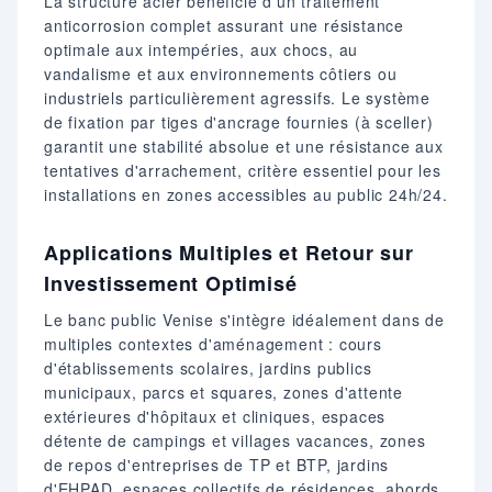
La structure acier bénéficie d'un traitement
anticorrosion complet assurant une résistance
optimale aux intempéries, aux chocs, au
vandalisme et aux environnements côtiers ou
industriels particulièrement agressifs. Le système
de fixation par tiges d'ancrage fournies (à sceller)
garantit une stabilité absolue et une résistance aux
tentatives d'arrachement, critère essentiel pour les
installations en zones accessibles au public 24h/24.
Applications Multiples et Retour sur
Investissement Optimisé
Le banc public Venise s'intègre idéalement dans de
multiples contextes d'aménagement : cours
d'établissements scolaires, jardins publics
municipaux, parcs et squares, zones d'attente
extérieures d'hôpitaux et cliniques, espaces
détente de campings et villages vacances, zones
de repos d'entreprises de TP et BTP, jardins
d'EHPAD, espaces collectifs de résidences, abords