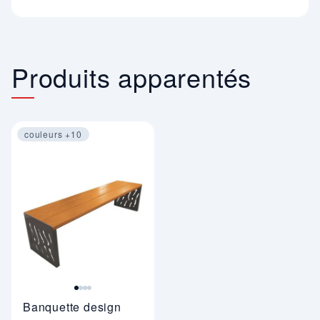
Produits apparentés
couleurs +10
Image 1 sur 4
Banquette design