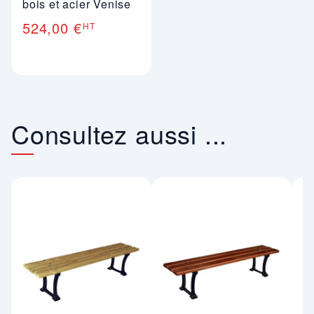
bois et acier Venise
524,00 €
HT
Consultez aussi ...