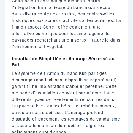
Cette palette chromatique étendue facilite
l'intégration harmonieuse du banc assis-debout
dans divers contextes urbains, des centres-villes
historiques aux zones d'activité contemporaines. La
finition aspect Corten offre également une
alternative esthétique pour les aménagements
paysagers recherchant une insertion naturelle dans
l'environnement végétal.
Installation Simplifiée et Ancrage Sécurisé au
Sol
Le système de fixation du banc Kub par tiges
d'ancrage (non incluses, disponibles séparément)
garantit une implantation stable et pérenne. Cette
méthode d'installation convient parfaitement aux
différents types de revêtements rencontrés dans
l'espace public : dalles béton, enrobé bitumineux,
pavés ou sols stabilisés. L'ancrage profond
dissuade efficacement les tentatives de vandalisme
et assure le maintien du mobilier malgré les
sollicitations quotidiennes.