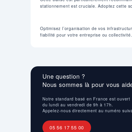
stationnement est cruciale. Adoptez cette so
Optimisez l’organisation de vos infrastruct
fiabilité pour votre entreprise ou collectivité
Une question ?
Nous sommes là pour vous aide
Notre standard basé en France est ouvert
du lundi au vendredi de 9h à 17h.
Appelez-nous directement au numéro suiv
05 56 17 55 00