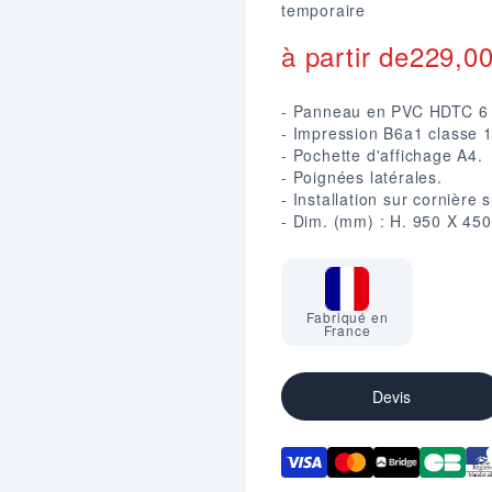
temporaire
à partir de
229,0
- Panneau en PVC HDTC 6
- Impression B6a1 classe 1
- Pochette d'affichage A4.
- Poignées latérales.
- Installation sur cornière s
- Dim. (mm) : H. 950 X 450
Fabriqué en
France
Devis