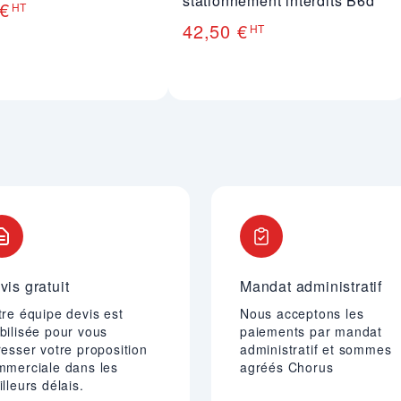
stationnement interdits B6d
 €
HT
42,50 €
HT
vis gratuit
Mandat administratif
re équipe devis est
Nous acceptons les
bilisée pour vous
paiements par mandat
esser votre proposition
administratif et sommes
mmerciale dans les
agréés Chorus
lleurs délais.