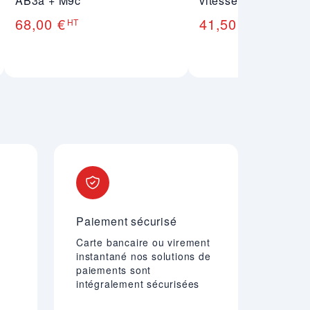
AB3a + M9c
vitesse B14
68,00 €
41,50 €
HT
HT
Paiement sécurisé
Carte bancaire ou virement
instantané nos solutions de
paiements sont
intégralement sécurisées