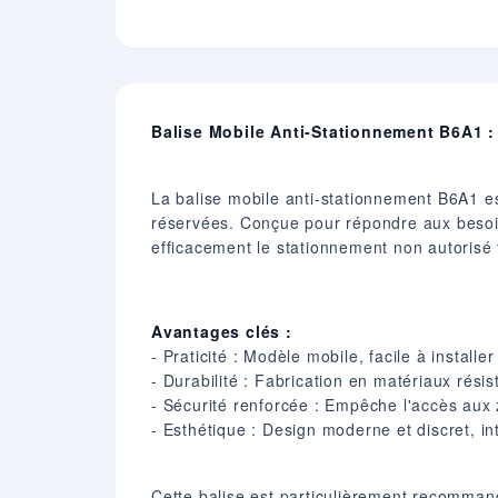
Balise Mobile Anti-Stationnement B6A1 : S
La balise mobile anti-stationnement B6A1 es
réservées. Conçue pour répondre aux besoins
efficacement le stationnement non autorisé
Avantages clés :
- Praticité : Modèle mobile, facile à installe
- Durabilité : Fabrication en matériaux résis
- Sécurité renforcée : Empêche l'accès aux 
- Esthétique : Design moderne et discret, i
Cette balise est particulièrement recommand