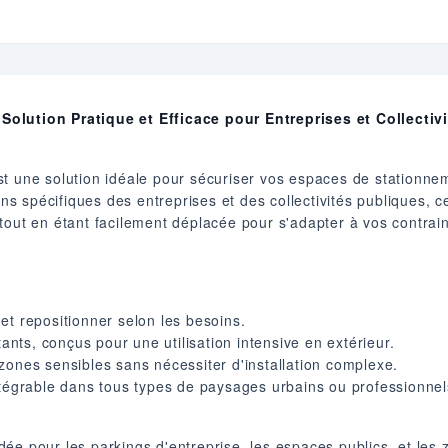
olution Pratique et Efficace pour Entreprises et Collectiv
t une solution idéale pour sécuriser vos espaces de stationnem
 spécifiques des entreprises et des collectivités publiques, c
 tout en étant facilement déplacée pour s'adapter à vos contr
r et repositionner selon les besoins.
tants, conçus pour une utilisation intensive en extérieur.
zones sensibles sans nécessiter d'installation complexe.
ntégrable dans tous types de paysages urbains ou professionnel
ée pour les parkings d'entreprise, les espaces publics, et les 