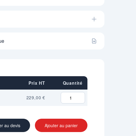
ue
Prix HT
Quantité
229,00 €
er au devis
Ajouter au panier