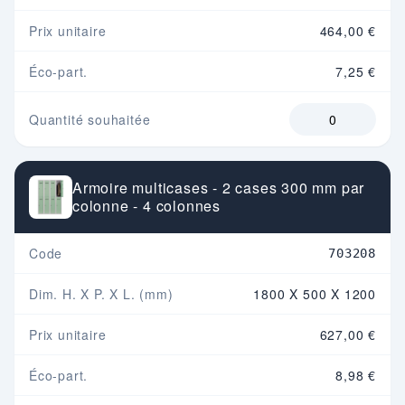
Prix unitaire
464,00 €
Éco-part.
7,25 €
Quantité souhaitée
Armoire multicases - 2 cases 300 mm par
colonne - 4 colonnes
Code
703208
Dim. H. X P. X L. (mm)
1800 X 500 X 1200
Prix unitaire
627,00 €
Éco-part.
8,98 €