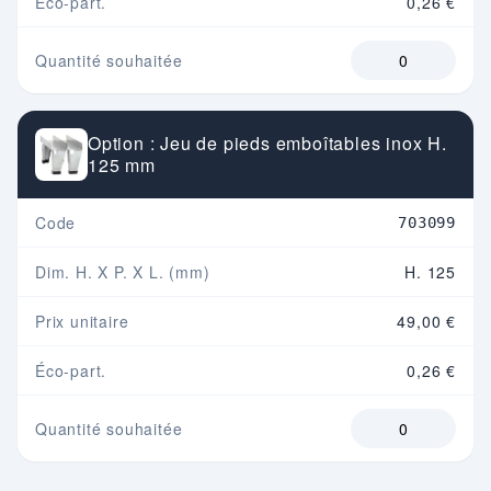
Éco-part.
0,26 €
Quantité souhaitée
Option : Jeu de pieds emboîtables inox H.
125 mm
Code
703099
Dim. H. X P. X L. (mm)
H. 125
Prix unitaire
49,00 €
Éco-part.
0,26 €
Quantité souhaitée