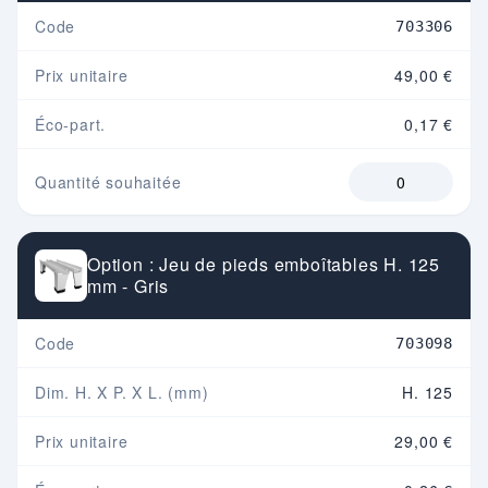
Code
703306
Prix unitaire
49,00 €
Éco-part.
0,17 €
Quantité souhaitée
Option : Jeu de pieds emboîtables H. 125
mm - Gris
Code
703098
Dim. H. X P. X L. (mm)
H. 125
Prix unitaire
29,00 €