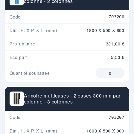
colonne - 2 colonnes
Code
703206
Dim. H. X P. X L. (mm)
1800 X 500 X 600
Prix unitaire
331,00 €
Éco-part.
5,53 €
Quantité souhaitée
Armoire multicases - 2 cases 300 mm par
colonne - 3 colonnes
Code
703207
Dim. H. X P. X L. (mm)
1800 X 500 X 900