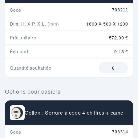
Code
703211
Dim. H. X P. X L. (mm)
1800 X 500 X 1200
Prix unitaire
572,00 €
Éco-part.
9,15 €
Quantité souhaitée
Options pour casiers
Option : Serrure à code 4 chiffres + came
Code
703314