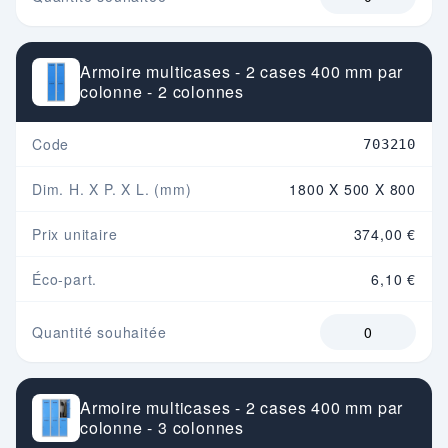
Armoire multicases - 2 cases 400 mm par
colonne - 2 colonnes
Code
703210
Dim. H. X P. X L. (mm)
1800 X 500 X 800
Prix unitaire
374,00 €
Éco-part.
6,10 €
Quantité souhaitée
Armoire multicases - 2 cases 400 mm par
colonne - 3 colonnes