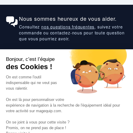
Nous sommes heureux de vous aider.
Consultez
nos questions fréquentes
, suivez votre
commande ou contactez-nous pour toute question
que vous pourriez avoir.
Suivez-nous
VOS SERVICES
VOS DEMANDES
NOTRE SOCIETE