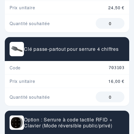
Prix unitaire
24,50 €
Quantité souhaitée
Clé passe-partout pour serrure 4 chiffres
Code
703103
Prix unitaire
16,00 €
Quantité souhaitée
Option : Serrure à code tactile RFID +
Clavier (Mode réversible public/privé)