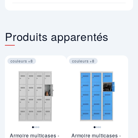
Produits apparentés
couleurs +8
couleurs +8
Image 1 sur 4
Image 1 sur 4
Armoire multicases -
Armoire multicases -