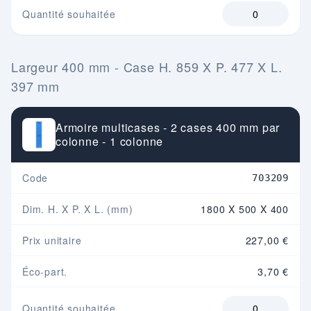
Quantité souhaitée
Largeur 400 mm - Case H. 859 X P. 477 X L.
397 mm
Armoire multicases - 2 cases 400 mm par
colonne - 1 colonne
Code
703209
Dim. H. X P. X L. (mm)
1800 X 500 X 400
Prix unitaire
227,00 €
Éco-part.
3,70 €
Quantité souhaitée