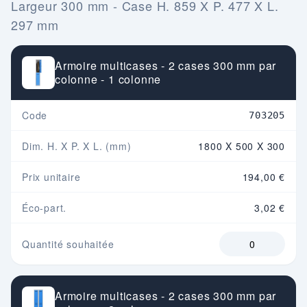
Largeur 300 mm - Case H. 859 X P. 477 X L.
297 mm
Armoire multicases - 2 cases 300 mm par
colonne - 1 colonne
Code
703205
Dim. H. X P. X L. (mm)
1800 X 500 X 300
Prix unitaire
194,00 €
Éco-part.
3,02 €
Quantité souhaitée
Armoire multicases - 2 cases 300 mm par