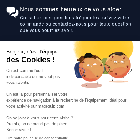
Nous sommes heureux de vous aider.
Consultez
nos questions fréquentes
, suivez votre
commande ou contactez-nous pour toute question
que vous pourriez avoir.
Suivez-nous
VOS SERVICES
VOS DEMANDES
NOTRE SOCIETE