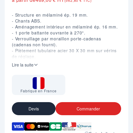
(562,80 € TTC)
- Structure en mélaminé ép. 19 mm.
- Chants ABS.
- Aménagement intérieur en mélaminé ép. 16 mm.
- 1 porte battante ouvrante à 270°.
- Verrouillage par moraillon porte-cadenas
(cadenas non fourni).
- Piètement tubulaire acier 30 X 30 mm sur vérins
de réglage.
Lire la suite
Fabriqué en France
Devis
Commander