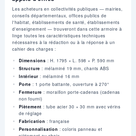
Les acheteurs en collectivités publiques — mairies,
conseils départementaux, offices publics de
l'habitat, établissements de santé, établissements
d'enseignement — trouveront dans cette armoire à
linge toutes les caractéristiques techniques
nécessaires à la rédaction ou à la réponse à un
cahier des charges :
Dimensions
: H. 1795 × L. 598 × P. 590 mm
Structure
: mélaminé 19 mm, chants ABS
Intérieur
: mélaminé 16 mm
Porte
: 1 porte battante, ouverture à 270°
Fermeture
: moraillon porte-cadenas (cadenas
non fourni)
Piètement
: tube acier 30 × 30 mm avec vérins
de réglage
Fabrication
: française
Personnalisation
: coloris panneau et
piètement au choix