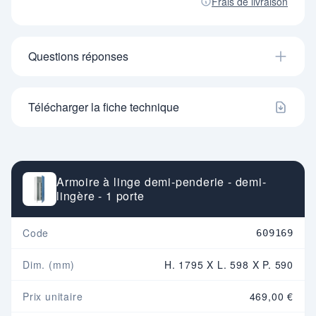
Frais de livraison
Questions réponses
Télécharger la fiche technique
Armoire à linge demi-penderie - demi-
lingère - 1 porte
Code
609169
Dim. (mm)
H. 1795 X L. 598 X P. 590
Prix unitaire
469,00 €