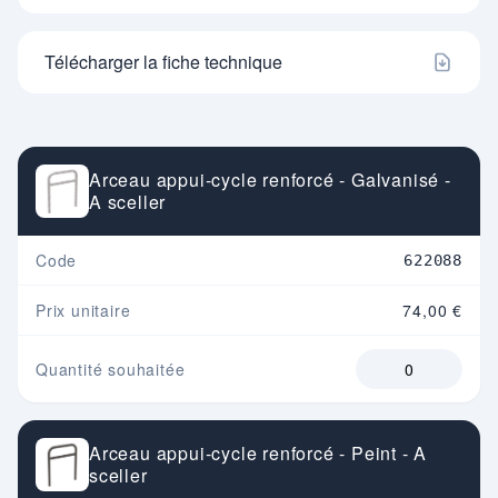
Télécharger la fiche technique
Arceau appui-cycle renforcé - Galvanisé -
A sceller
Code
622088
Prix unitaire
74,00 €
Quantité souhaitée
Arceau appui-cycle renforcé - Peint - A
sceller