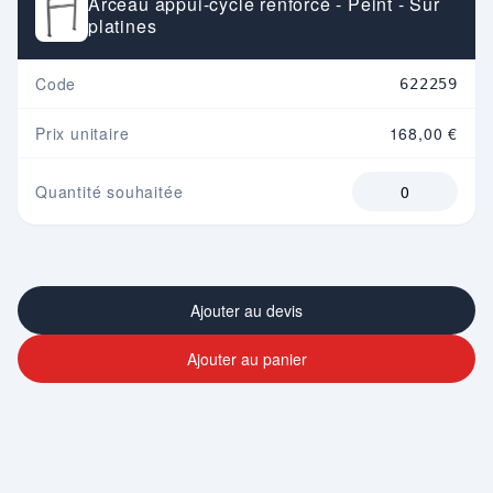
Arceau appui-cycle renforcé - Peint - Sur
platines
Code
622259
Prix unitaire
168,00 €
Quantité souhaitée
Ajouter au devis
Ajouter au panier