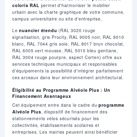
coloris RAL
permet d'harmoniser le mobilier
urbain avec la charte graphique de votre commune,
campus universitaire ou site d'entreprise.
Le
nuancier étendu
(RAL 3020 rouge
signalisation, gris Procity, RAL 9005 noir, RAL 9010
blanc, RAL 7044 gris soie, RAL 8017 brun chocolat,
RAL 6005 vert mousse, RAL 5010 bleu gentiane,
RAL 3004 rouge pourpre, aspect Corten) offre aux
services techniques municipaux et responsables
d'équipements la possibilité d'intégrer parfaitement
ces arceaux dans leur environnement architectural.
Éligibilité au Programme Alvéole Plus : Un
Financement Avantageux
Cet équipement entre dans le cadre du
programme
Alvéole Plus
, dispositif de financement des
stationnements vélos sécurisés pour les
collectivités, établissements scolaires et
entreprises. Les mairies peuvent ainsi bénéficier