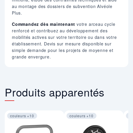
au montage des dossiers de subvention Alvéole
Plus.
Commandez dès maintenant
votre arceau cycle
renforcé et contribuez au développement des
mobilités actives sur votre territoire ou dans votre
établissement. Devis sur mesure disponible sur
simple demande pour les projets de moyenne et
grande envergure.
Produits apparentés
couleurs +10
couleurs +10
co
Image 1 sur 4
Image 1 sur 4
Im