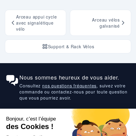
Arceau appui cycle
Arceau vélos
avec signalétique
galvanisé
vélo
Support & Rack Vélos
Nous sommes heureux de vous aider.
Consultez
nos questions fréquentes
, suivez votre
commande ou contactez-nous pour toute question
que vous pourriez avoir.
Suivez-nous