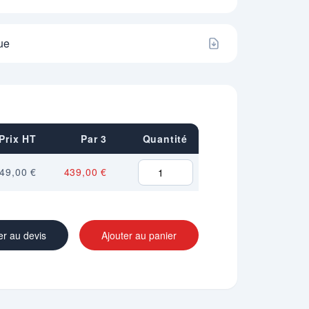
ue
Prix HT
Par 3
Quantité
49,00 €
439,00 €
er au devis
Ajouter au panier