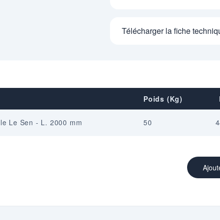
Télécharger la fiche techniq
Poids (Kg)
èle Le Sen - L. 2000 mm
50
4
Ajout