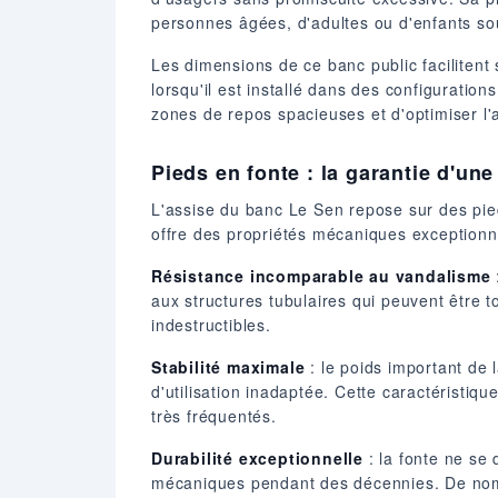
personnes âgées, d'adultes ou d'enfants sou
Les dimensions de ce banc public facilitent
lorsqu'il est installé dans des configurati
zones de repos spacieuses et d'optimiser 
Pieds en fonte : la garantie d'une
L'assise du banc Le Sen repose sur des pied
offre des propriétés mécaniques exceptionne
Résistance incomparable au vandalisme
aux structures tubulaires qui peuvent être 
indestructibles.
Stabilité maximale
: le poids important de
d'utilisation inadaptée. Cette caractéristiq
très fréquentés.
Durabilité exceptionnelle
: la fonte ne se
mécaniques pendant des décennies. De nombr