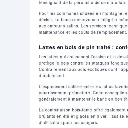
témoignant de la pérennité de ce matériau.
Pour les communes situées en montagne, en 
décisif. Le banc conserve son intégrité méc
aux embruns salins. Les services techniques
maintenance et les coûts de remplacement.
Lattes en bois de pin traité : conf
Les lattes qui composent l'assise et le doss
protège le bois contre les attaques fongiqu
Contrairement aux bois exotiques dont l'app
durablement.
L'espacement calibré entre les lattes favori
pourrissement prématuré. Cette conception t
généralement à maintenir le banc en bon ét
La combinaison bois-fonte offre également 
brûlants en été et glacés en hiver, l'assis
d'utilisation pour les usagers.