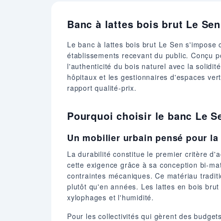
Banc à lattes bois brut Le Sen
Le banc à lattes bois brut Le Sen s'impose c
établissements recevant du public. Conçu pou
l'authenticité du bois naturel avec la solidi
hôpitaux et les gestionnaires d'espaces ver
rapport qualité-prix.
Pourquoi choisir le banc Le 
Un mobilier urbain pensé pour la 
La durabilité constitue le premier critère
cette exigence grâce à sa conception bi-mat
contraintes mécaniques. Ce matériau traditi
plutôt qu'en années. Les lattes en bois brut
xylophages et l'humidité.
Pour les collectivités qui gèrent des budge