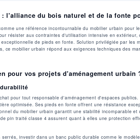
 : l'alliance du bois naturel et de la fonte 
omme une référence incontournable du mobilier urbain pour les co
r résister aux contraintes d'utilisation intensive en extérieur
té exceptionnelle de pieds en fonte. Solution privilégiée par les 
ts, ce mobilier urbain répond aux exigences techniques des marc
Sen pour vos projets d'aménagement urbain 
durabilité
 d'achat pour tout responsable d'aménagement d'espaces publics
ière optimisée. Ses pieds en fonte offrent une résistance exce
onnel du mobilier urbain garantit une stabilité incomparable e
 de pin traité classe 4 assurent quant à elles une protection ef
ts serrés, investir dans un banc public durable comme le modèl