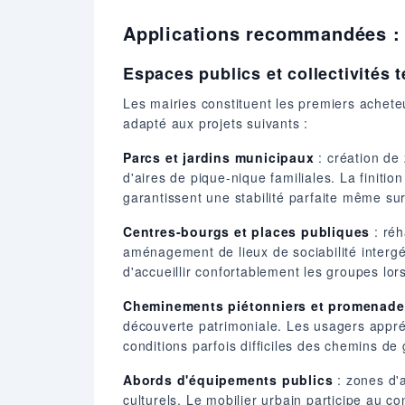
Applications recommandées : o
Espaces publics et collectivités t
Les mairies constituent les premiers achet
adapté aux projets suivants :
Parcs et jardins municipaux
: création de
d'aires de pique-nique familiales. La finit
garantissent une stabilité parfaite même sur
Centres-bourgs et places publiques
: réh
aménagement de lieux de sociabilité intergé
d'accueillir confortablement les groupes l
Cheminements piétonniers et promenade
découverte patrimoniale. Les usagers appré
conditions parfois difficiles des chemins d
Abords d'équipements publics
: zones d'a
culturels. Le mobilier urbain participe au 