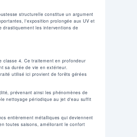
ustesse structurelle constitue un argument
mportantes, l'exposition prolongée aux UV et
e drastiquement les interventions de
ve classe 4. Ce traitement en profondeur
nt sa durée de vie en extérieur.
té utilisé ici provient de forêts gérées
midité, prévenant ainsi les phénomènes de
e nettoyage périodique au jet d'eau suffit
ncs entièrement métalliques qui deviennent
n toutes saisons, améliorant le confort