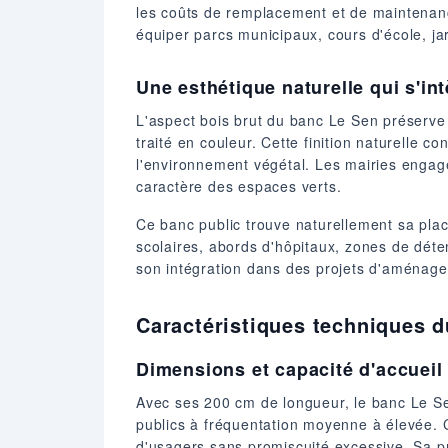
les coûts de remplacement et de maintenanc
équiper parcs municipaux, cours d'école, ja
Une esthétique naturelle qui s'i
L'aspect bois brut du banc Le Sen préserve l
traité en couleur. Cette finition naturelle 
l'environnement végétal. Les mairies engagé
caractère des espaces verts.
Ce banc public trouve naturellement sa pla
scolaires, abords d'hôpitaux, zones de déte
son intégration dans des projets d'aménagem
Caractéristiques techniques d
Dimensions et capacité d'accueil
Avec ses 200 cm de longueur, le banc Le Sen
publics à fréquentation moyenne à élevée. 
d'usagers sans promiscuité excessive. Sa pr