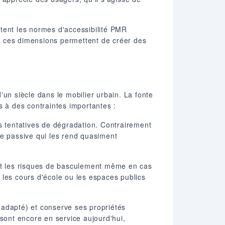
tent les normes d'accessibilité PMR
és, ces dimensions permettent de créer des
un siècle dans le mobilier urbain. La fonte
s à des contraintes importantes :
s tentatives de dégradation. Contrairement
ce passive qui les rend quasiment
ant les risques de basculement même en cas
s les cours d'école ou les espaces publics
 adapté) et conserve ses propriétés
ont encore en service aujourd'hui,