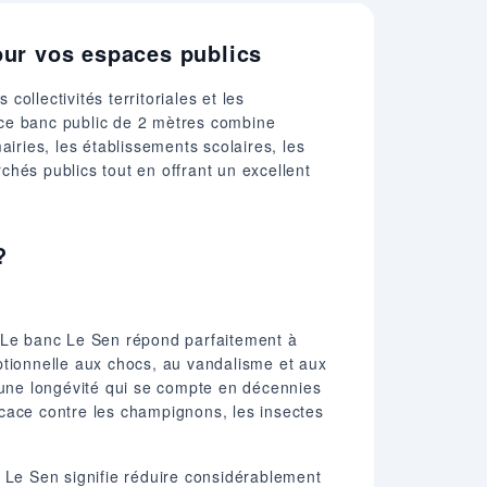
pour vos espaces publics
llectivités territoriales et les
, ce banc public de 2 mètres combine
mairies, les établissements scolaires, les
hés publics tout en offrant un excellent
?
. Le banc Le Sen répond parfaitement à
ptionnelle aux chocs, au vandalisme et aux
t une longévité qui se compte en décennies
ficace contre les champignons, les insectes
e Le Sen signifie réduire considérablement