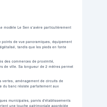
Le modèle Le Sen s'avère particulièrement
de points de vue panoramiques, équipement
égétalisé, tandis que les pieds en fonte
près des commerces de proximité,
rs de ville. Sa longueur de 2 mètres permet
s vertes, aménagement de circuits de
e du banc résiste parfaitement aux
ques municipales, parvis d'établissements
portent une touche patrimoniale appréciée