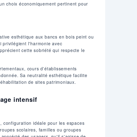
t un choix économiquement pertinent pour
native esthétique aux bancs en bois peint ou
 privilégient l'harmonie avec
précient cette sobriété qui respecte le
artementaux, cours d'établissements
donnée. Sa neutralité esthétique facilite
habilitation de sites patrimoniaux.
age intensif
, configuration idéale pour les espaces
roupes scolaires, familles ou groupes
 apprécié des usagers, qu'il s'agisse de